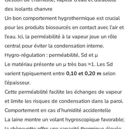
des isolants chanvre
Un bon comportement hygrothermique est crucial
pour les produits biosourcés en contact avec l’air et
l’eau.
Ici, la perméabilité à la vapeur joue un rôle
central pour éviter la condensation interne.
Hygro-régulation : perméabilité, Sd et µ
Le matériau présente un µ très bas ≈1. Les Sd
varient typiquement entre
0,10 et 0,20 m
selon
l’épaisseur.
Cette perméabilité facilite les échanges de vapeur
et limite les risques de condensation dans la paroi.
Comportement en cas d’humidité accidentelle
La laine montre un volant hygroscopique favorable;
la chènevotte offre une capacité thermique élevée