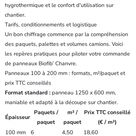
hygrothermique et le confort d'utilisation sur
chantier.
Tarifs, conditionnements et logistique
Un bon chiffrage commence par la compréhension
des paquets, palettes et volumes camions. Voici
les repères pratiques pour piloter votre commande
de panneaux Biofib’ Chanvre.
Panneaux 100 à 200 mm : formats, m²/paquet et
prix TTC conseillés
Format standard :
panneau 1250 x 600 mm,
maniable et adapté à la découpe sur chantier.
Paquets /
m² /
Prix TTC conseillé
Épaisseur
paquet
paquet
(€ / m²)
100 mm
6
4,50
18,60