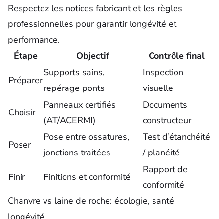
Respectez les notices fabricant et les règles
professionnelles pour garantir longévité et
performance.
Étape
Objectif
Contrôle final
Supports sains,
Inspection
Préparer
repérage ponts
visuelle
Panneaux certifiés
Documents
Choisir
(AT/ACERMI)
constructeur
Pose entre ossatures,
Test d’étanchéité
Poser
jonctions traitées
/ planéité
Rapport de
Finir
Finitions et conformité
conformité
Chanvre vs laine de roche: écologie, santé,
longévité