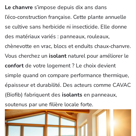
Le chanvre
s’impose depuis dix ans dans
l’éco‑construction française. Cette
plante
annuelle
se cultive sans herbicide ni insecticide. Elle donne
des matériaux variés : panneaux, rouleaux,
chènevotte en vrac, blocs et enduits chaux‑chanvre.
Vous cherchez un
isolant
naturel pour améliorer le
confort
de votre logement ? Le choix devient
simple quand on compare performance thermique,
épaisseur et durabilité. Des acteurs comme CAVAC
(Biofib) fabriquent des
isolants
en panneaux,
soutenus par une filière locale forte.