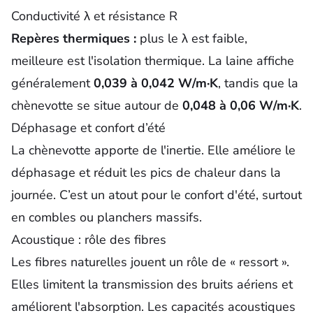
Conductivité λ et résistance R
Repères thermiques :
plus le λ est faible,
meilleure est l'isolation thermique. La laine affiche
généralement
0,039 à 0,042 W/m·K
, tandis que la
chènevotte se situe autour de
0,048 à 0,06 W/m·K
.
Déphasage et confort d’été
La chènevotte apporte de l'inertie. Elle améliore le
déphasage
et réduit les pics de chaleur dans la
journée. C’est un atout pour le confort d'été, surtout
en combles ou planchers massifs.
Acoustique : rôle des fibres
Les fibres naturelles jouent un rôle de « ressort ».
Elles limitent la transmission des bruits aériens et
améliorent l'absorption. Les capacités acoustiques