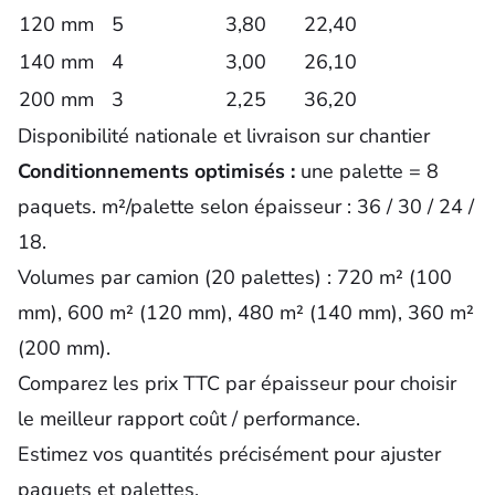
120 mm
5
3,80
22,40
140 mm
4
3,00
26,10
200 mm
3
2,25
36,20
Disponibilité nationale et livraison sur chantier
Conditionnements optimisés :
une palette = 8
paquets. m²/palette selon épaisseur : 36 / 30 / 24 /
18.
Volumes par camion (20 palettes) : 720 m² (100
mm), 600 m² (120 mm), 480 m² (140 mm), 360 m²
(200 mm).
Comparez les prix TTC par épaisseur pour choisir
le meilleur rapport coût / performance.
Estimez vos quantités précisément pour ajuster
paquets et palettes.