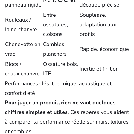
Murs, toitures
panneau rigide
découpe précise
Entre
Souplesse,
Rouleaux /
ossatures,
adaptation aux
laine chanvre
cloisons
profils
Chènevotte en
Combles,
Rapide, économique
vrac
planchers
Blocs /
Ossature bois,
Inertie et finition
chaux‑chanvre
ITE
Performances clés: thermique, acoustique et
confort d’été
Pour juger un produit, rien ne vaut quelques
chiffres simples et utiles.
Ces repères vous aident
à comparer la performance réelle sur murs, toitures
et combles.