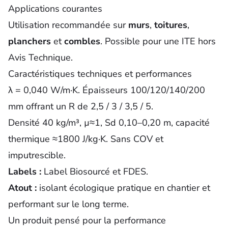
Applications courantes
Utilisation recommandée sur
murs
,
toitures
,
planchers
et
combles
. Possible pour une ITE hors
Avis Technique.
Caractéristiques techniques et performances
λ = 0,040 W/m·K. Épaisseurs 100/120/140/200
mm offrant un R de 2,5 / 3 / 3,5 / 5.
Densité 40 kg/m³, µ≈1, Sd 0,10–0,20 m, capacité
thermique ≈1800 J/kg·K. Sans COV et
imputrescible.
Labels :
Label Biosourcé et FDES.
Atout :
isolant écologique pratique en chantier et
performant sur le long terme.
Un produit pensé pour la performance