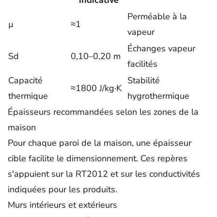
indicative
Perméable à la
µ
≈1
vapeur
Échanges vapeur
Sd
0,10–0,20 m
facilités
Capacité
Stabilité
≈1800 J/kg·K
thermique
hygrothermique
Épaisseurs recommandées selon les zones de la
maison
Pour chaque paroi de la maison, une épaisseur
cible facilite le dimensionnement. Ces repères
s'appuient sur la RT2012 et sur les conductivités
indiquées pour les produits.
Murs intérieurs et extérieurs