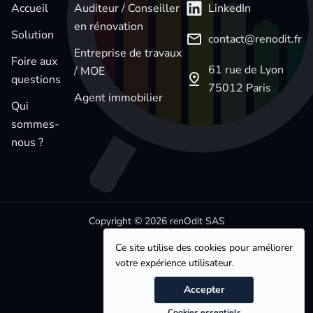
Accueil
Auditeur / Conseiller
LinkedIn
en rénovation
Solution
contact@renodit.fr
Entreprise de travaux
Foire aux
61 rue de Lyon
/ MOE
questions
75012 Paris
Agent immobilier
Qui
sommes-
nous ?
Copyright © 2026 renOdit SAS
Ce site utilise des cookies pour améliorer
votre expérience utilisateur.
Accepter
Mentions légales
Cookies essentiels