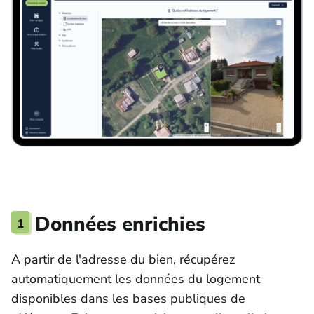
1
Données enrichies
A partir de l'adresse du bien, récupérez
automatiquement les données du logement
disponibles dans les bases publiques de