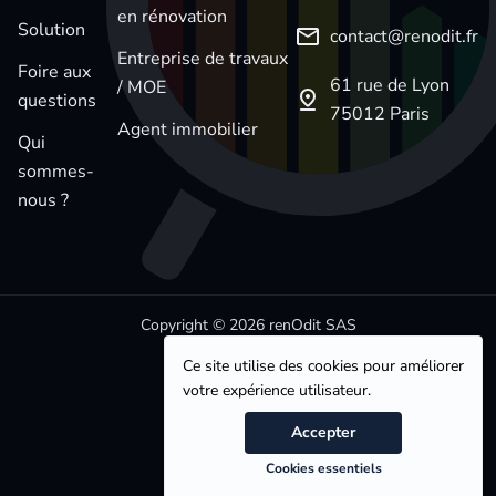
en rénovation
Solution
contact@renodit.fr
Entreprise de travaux
Foire aux
61 rue de Lyon
/ MOE
questions
75012 Paris
Agent immobilier
Qui
sommes-
nous ?
Copyright © 2026 renOdit SAS
Ce site utilise des cookies pour améliorer
votre expérience utilisateur.
Accepter
Mentions légales
Cookies essentiels
CGVU