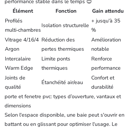
performance stable dans le temps 😊
Élément
Fonction
Gain attendu
Profilés
+ jusqu'à 35
Isolation structurelle
multi‑chambres
%
Vitrage 4/16/4
Réduction des
Amélioration
Argon
pertes thermiques
notable
Intercalaire
Limite ponts
Renforce
Warm Edge
thermiques
performance
Joints de
Confort et
Étanchéité air/eau
qualité
durabilité
porte et fenetre pvc: types d’ouverture, vantaux et
dimensions
Selon l'espace disponible, une baie peut s'ouvrir en
battant ou en glissant pour optimiser l'usage. Le