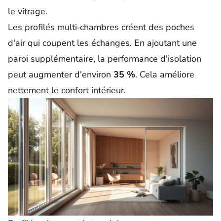
le vitrage.
Les profilés multi‑chambres créent des poches
d'air qui coupent les échanges. En ajoutant une
paroi supplémentaire, la performance d'isolation
peut augmenter d'environ
35 %
. Cela améliore
nettement le confort intérieur.