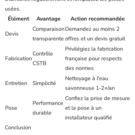
usées.
Élément
Avantage
Action recommandée
Comparaison
Demandez au moins 2
Devis
transparente
offres et un devis gratuit
Privilégiez la fabrication
Contrôle
Fabrication
française pour respects
CSTB
des normes
Nettoyage à l'eau
Entretien
Simplicité
savonneuse 1‑2×/an
Confiez la prise de mesure
Performance
Pose
et la pose à un
durable
installateur qualifié
Conclusion