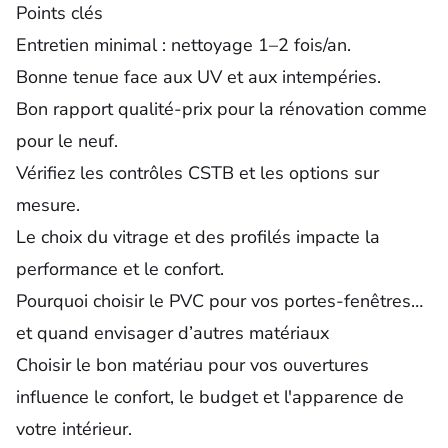
Points clés
Entretien minimal : nettoyage 1–2 fois/an.
Bonne tenue face aux UV et aux intempéries.
Bon rapport qualité-
prix
pour la rénovation comme
pour le neuf.
Vérifiez les contrôles CSTB et les options sur
mesure.
Le choix du vitrage et des profilés impacte la
performance et le confort.
Pourquoi choisir le PVC pour vos portes-fenêtres…
et quand envisager d’autres matériaux
Choisir le bon matériau pour vos ouvertures
influence le confort, le budget et l'apparence de
votre intérieur.