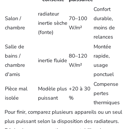
Confort
radiateur
Salon /
70–100
durable,
inertie sèche
chambre
W/m²
moins de
(fonte)
relances
Salle de
Montée
bains /
80–120
rapide,
inertie fluide
chambre
W/m²
usage
d'amis
ponctuel
Compense
Pièce mal
Modèle plus
+20 à 30
pertes
isolée
puissant
%
thermiques
Pour finir, comparez plusieurs appareils ou un seul
plus puissant selon la disposition des radiateurs.