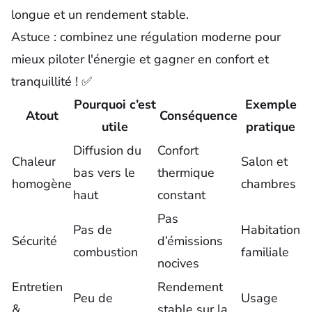
longue et un rendement stable.
Astuce : combinez une régulation moderne pour
mieux piloter l'énergie et gagner en confort et
tranquillité ! ✅
Pourquoi c’est
Exemple
Atout
Conséquence
utile
pratique
Diffusion du
Confort
Chaleur
Salon et
bas vers le
thermique
homogène
chambres
haut
constant
Pas
Pas de
Habitation
Sécurité
d’émissions
combustion
familiale
nocives
Entretien
Rendement
Peu de
Usage
&
stable sur la